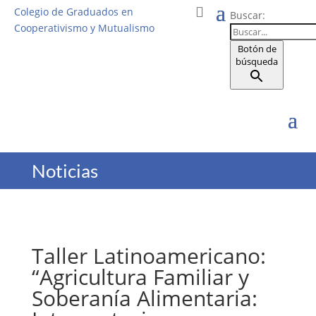
Colegio de Graduados en
Buscar:
Cooperativismo y Mutualismo
Botón de
búsqueda
Noticias
Taller Latinoamericano:
“Agricultura Familiar y
Soberanía Alimentaria: