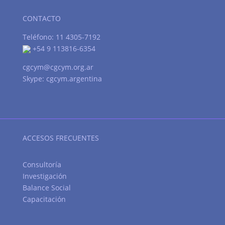
CONTACTO
Teléfono: 11 4305-7192
+54 9 113816-6354
cgcym@cgcym.org.ar
Skype: cgcym.argentina
ACCESOS FRECUENTES
Consultoría
Investigación
Balance Social
Capacitación