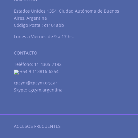
Estados Unidos 1354, Ciudad Autónoma de Buenos
Aires, Argentina
Código Postal: c1101abb
Lunes a Viernes de 9 a 17 hs.
CONTACTO
Teléfono: 11 4305-7192
+54 9 113816-6354
cgcym@cgcym.org.ar
Skype: cgcym.argentina
ACCESOS FRECUENTES