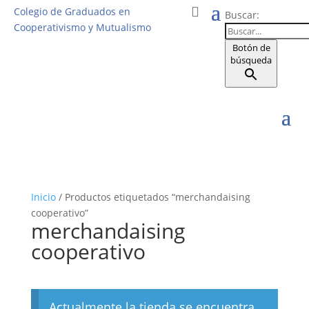
Colegio de Graduados en
Buscar:
Cooperativismo y Mutualismo
Botón de
búsqueda
Inicio
/ Productos etiquetados “merchandaising
cooperativo”
merchandaising
cooperativo
Actualmente la tienda se encuentra