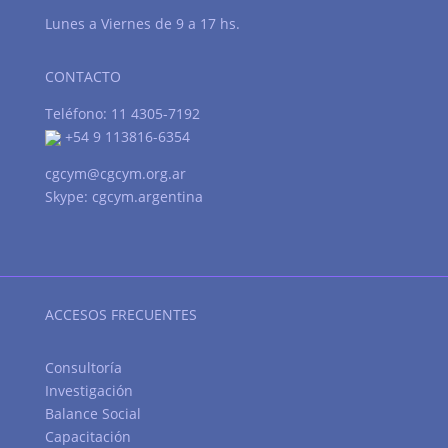
Lunes a Viernes de 9 a 17 hs.
CONTACTO
Teléfono: 11 4305-7192
+54 9 113816-6354
cgcym@cgcym.org.ar
Skype: cgcym.argentina
ACCESOS FRECUENTES
Consultoría
Investigación
Balance Social
Capacitación