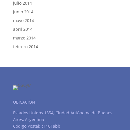
julio 2014
junio 2014
mayo 2014
abril 2014
marzo 2014
febrero 2014
UBICACIÓN
Estados Unidos 1354, Ciudad Autónoma de Buenos
Aires, Argentina
Código Postal: c1101abb