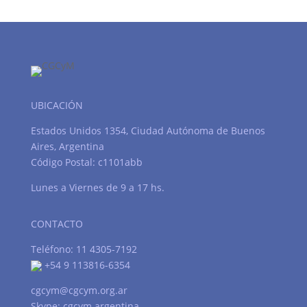
UBICACIÓN
Estados Unidos 1354, Ciudad Autónoma de Buenos
Aires, Argentina
Código Postal: c1101abb
Lunes a Viernes de 9 a 17 hs.
CONTACTO
Teléfono: 11 4305-7192
+54 9 113816-6354
cgcym@cgcym.org.ar
Skype: cgcym.argentina