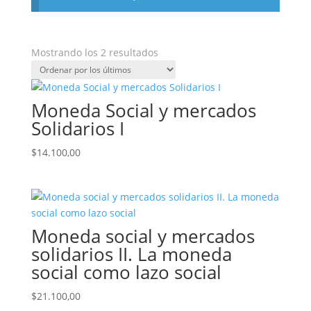
Ordenado
Mostrando los 2 resultados
por
los
últimos
Moneda Social y mercados
Solidarios I
$
14.100,00
Moneda social y mercados
solidarios II. La moneda
social como lazo social
$
21.100,00