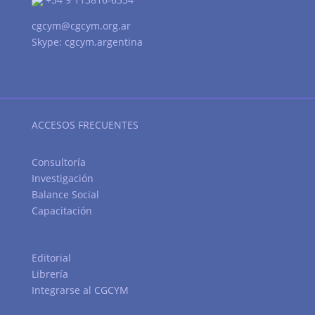
cgcym@cgcym.org.ar
Skype: cgcym.argentina
ACCESOS FRECUENTES
Consultoría
Investigación
Balance Social
Capacitación
Editorial
Librería
Integrarse al CGCYM