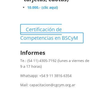
10.000.- (clic aquí)
Certificación de
Competencias en BSCyM
Informes
Te.: (54 11) 4305-7192 (lunes a viernes de
9 a 17 horas)
Whatsapp: +54 9 11 3816-6354
Mail: capacitacion@cgcym.org.ar