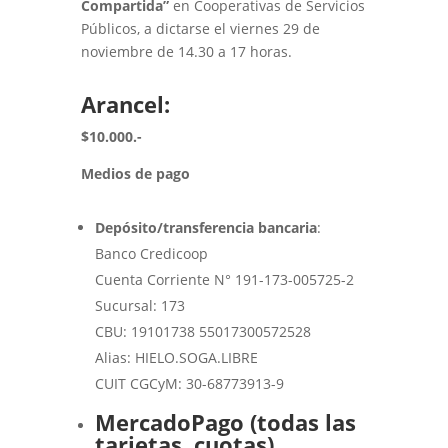
Compartida”
en Cooperativas de Servicios
Públicos, a dictarse el viernes 29 de
noviembre de 14.30 a 17 horas.
Arancel:
$10.000.-
Medios de pago
Depósito/transferencia bancaria
:
Banco Credicoop
Cuenta Corriente N° 191-173-005725-2
Sucursal: 173
CBU: 19101738 55017300572528
Alias: HIELO.SOGA.LIBRE
CUIT CGCyM: 30-68773913-9
MercadoPago (todas las
tarjetas, cuotas)