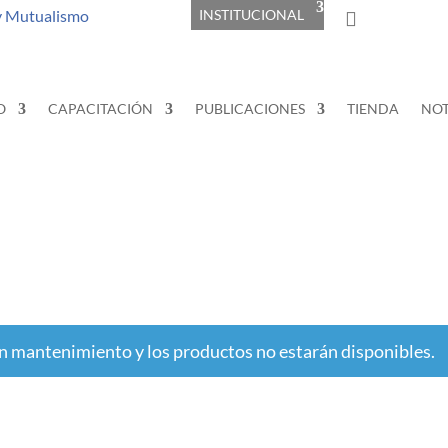
y Mutualismo
INSTITUCIONAL
O
CAPACITACIÓN
PUBLICACIONES
TIENDA
NOT
n mantenimiento y los productos no estarán disponibles.