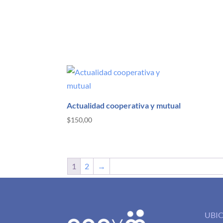
Actualidad cooperativa y mutual
$
150,00
1
2
→
UBI