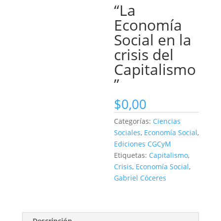
“La
Economía
Social en la
crisis del
Capitalismo
”
$
0,00
Categorías:
Ciencias
Sociales
,
Economía Social
,
Ediciones CGCyM
Etiquetas:
Capitalismo
,
Crisis
,
Economía Social
,
Gabriel Cóceres
Descripción