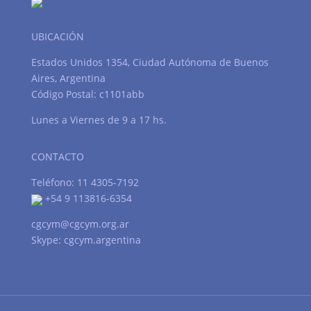
UBICACIÓN
Estados Unidos 1354, Ciudad Autónoma de Buenos
Aires, Argentina
Código Postal: c1101abb
Lunes a Viernes de 9 a 17 hs.
CONTACTO
Teléfono: 11 4305-7192
+54 9 113816-6354
cgcym@cgcym.org.ar
Skype: cgcym.argentina