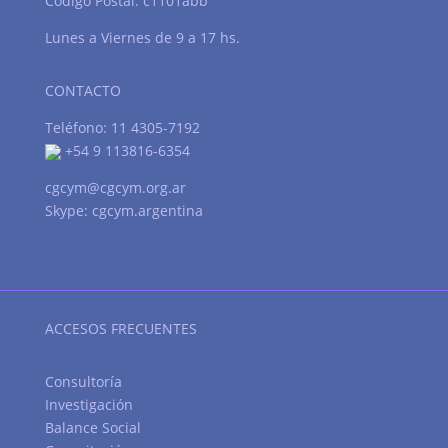
Código Postal: c1101abb
Lunes a Viernes de 9 a 17 hs.
CONTACTO
Teléfono: 11 4305-7192
+54 9 113816-6354
cgcym@cgcym.org.ar
Skype: cgcym.argentina
ACCESOS FRECUENTES
Consultoría
Investigación
Balance Social