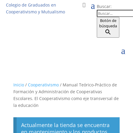
Colegio de Graduados en
Buscar:
Cooperativismo y Mutualismo
Botón de
búsqueda
Inicio
/
Cooperativismo
/ Manual Teórico-Práctico de
Formación y Administración de Cooperativas
Escolares. El Cooperativismo como eje transversal de
la educación
Actualmente la tienda se encuentra
en mantenimiento y los productos