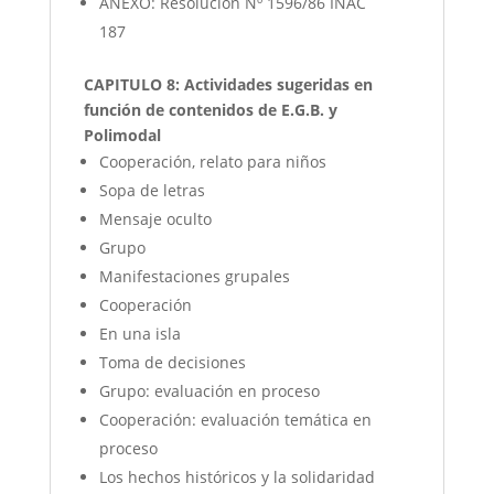
ANEXO: Resolución Nº 1596/86 INAC
187
CAPITULO 8: Actividades sugeridas en
función de contenidos de E.G.B. y
Polimodal
Cooperación, relato para niños
Sopa de letras
Mensaje oculto
Grupo
Manifestaciones grupales
Cooperación
En una isla
Toma de decisiones
Grupo: evaluación en proceso
Cooperación: evaluación temática en
proceso
Los hechos históricos y la solidaridad