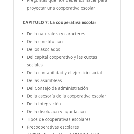
Preguntas que nos debemos hacer para
proyectar una cooperativa escolar
CAPITULO 7: La cooperativa escolar
De la naturaleza y caracteres
De la constitución
De los asociados
Del capital cooperativo y las cuotas
sociales
De la contabilidad y el ejercicio social
De las asambleas
Del Consejo de administración
De la asesoría de la cooperativa escolar
De la integración
De la disolución y liquidación
Tipos de cooperativas escolares
Precooperativas escolares