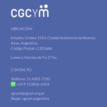
UBICACIÓN
Estados Unidos 1354, Ciudad Autónoma de Buenos
Aires, Argentina
Código Postal: c1101abb
Lunes a Viernes de 9 a 17 hs.
CONTACTO
Teléfono: 11 4305-7192
+54 9 113816-6354
cgcym@cgcym.org.ar
Skype: cgcym.argentina