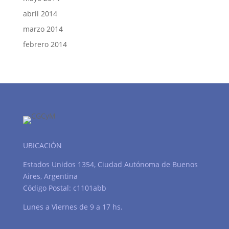
abril 2014
marzo 2014
febrero 2014
UBICACIÓN
Estados Unidos 1354, Ciudad Autónoma de Buenos
Aires, Argentina
Código Postal: c1101abb
Lunes a Viernes de 9 a 17 hs.