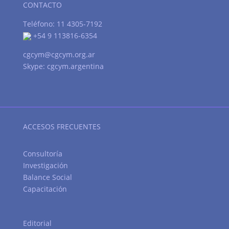
CONTACTO
Teléfono: 11 4305-7192
+54 9 113816-6354
cgcym@cgcym.org.ar
Skype: cgcym.argentina
ACCESOS FRECUENTES
Consultoría
Investigación
Balance Social
Capacitación
Editorial