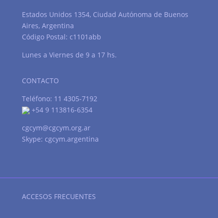
Estados Unidos 1354, Ciudad Autónoma de Buenos
Aires, Argentina
Código Postal: c1101abb
Lunes a Viernes de 9 a 17 hs.
CONTACTO
Teléfono: 11 4305-7192
+54 9 113816-6354
cgcym@cgcym.org.ar
Skype: cgcym.argentina
ACCESOS FRECUENTES