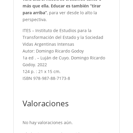
más que ella. Educar es también “tirar
para arriba”
, para ver desde lo alto la
perspectiva.
ITES – Instituto de Estudios para la
Transformación del Estado y la Sociedad
Vidas Argentinas Intensas
Autor: Domingo Ricardo Godoy
1a ed . – Luján de Cuyo. Domingo Ricardo
Godoy. 2022
124 p. : 21 x 15 cm.
ISBN 978-987-88-7173-8
Valoraciones
No hay valoraciones aún.