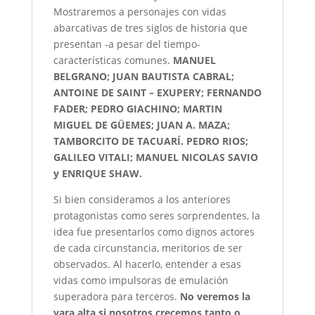
Mostraremos a personajes con vidas
abarcativas de tres siglos de historia que
presentan -a pesar del tiempo-
características comunes.
MANUEL
BELGRANO; JUAN BAUTISTA CABRAL;
ANTOINE DE SAINT – EXUPERY; FERNANDO
FADER; PEDRO GIACHINO; MARTIN
MIGUEL DE GÜEMES; JUAN A. MAZA;
TAMBORCITO DE TACUARÍ. PEDRO RIOS;
GALILEO VITALI; MANUEL NICOLAS SAVIO
y ENRIQUE SHAW.
Si bien consideramos a los anteriores
protagonistas como seres sorprendentes, la
idea fue presentarlos como dignos actores
de cada circunstancia, meritorios de ser
observados. Al hacerlo, entender a esas
vidas como impulsoras de emulación
superadora para terceros.
No veremos la
vara alta si nosotros crecemos tanto o