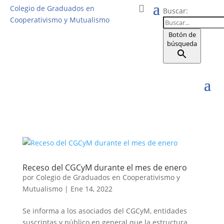
Colegio de Graduados en
Buscar:
Cooperativismo y Mutualismo
Botón de
búsqueda
Receso del CGCyM durante el mes de enero
por
Colegio de Graduados en Cooperativismo y
Mutualismo
|
Ene 14, 2022
Se informa a los asociados del CGCyM, entidades
suscriptas y público en general que la estructura