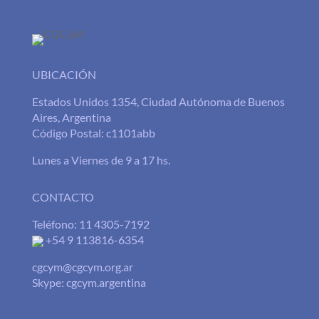
UBICACIÓN
Estados Unidos 1354, Ciudad Autónoma de Buenos
Aires, Argentina
Código Postal: c1101abb
Lunes a Viernes de 9 a 17 hs.
CONTACTO
Teléfono: 11 4305-7192
+54 9 113816-6354
cgcym@cgcym.org.ar
Skype: cgcym.argentina