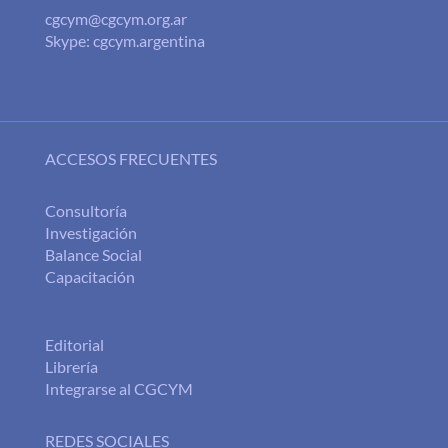
cgcym@cgcym.org.ar
Skype: cgcym.argentina
ACCESOS FRECUENTES
Consultoría
Investigación
Balance Social
Capacitación
Editorial
Librería
Integrarse al CGCYM
REDES SOCIALES