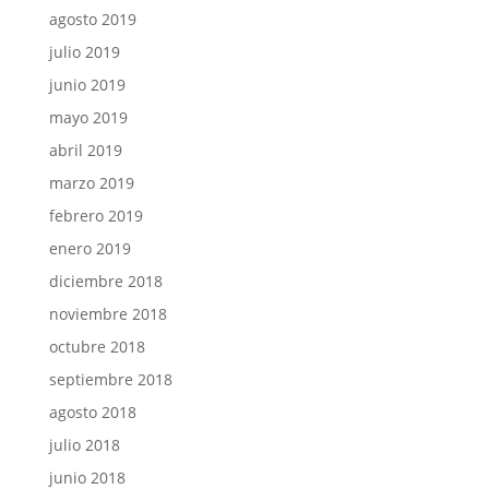
agosto 2019
julio 2019
junio 2019
mayo 2019
abril 2019
marzo 2019
febrero 2019
enero 2019
diciembre 2018
noviembre 2018
octubre 2018
septiembre 2018
agosto 2018
julio 2018
junio 2018