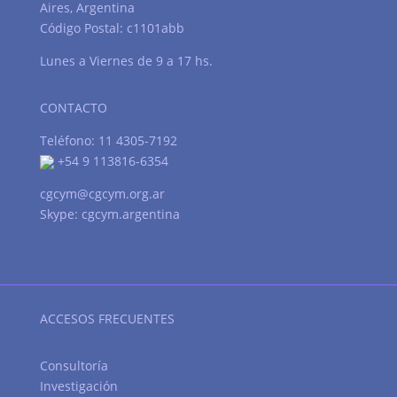
Aires, Argentina
Código Postal: c1101abb
Lunes a Viernes de 9 a 17 hs.
CONTACTO
Teléfono: 11 4305-7192
+54 9 113816-6354
cgcym@cgcym.org.ar
Skype: cgcym.argentina
ACCESOS FRECUENTES
Consultoría
Investigación