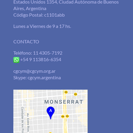
Estados Unidos 1354, Ciudad Autónoma de Buenos
Aires, Argentina
Código Postal: c1101abb
Lunes a Viernes de 9 a 17 hs.
CONTACTO
Teléfono: 11 4305-7192
+54 9 113816-6354
cgcym@cgcym.org.ar
Skype: cgcym.argentina