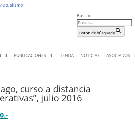
Institucio
 Mutualismo
Buscar:
Botón de búsqueda
N
PUBLICACIONES
TIENDA
NOTICIAS
ASOCIADOS
go, curso a distancia
rativas”, julio 2016
0.-