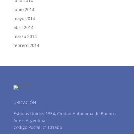
julio 2014
junio 2014
mayo 2014
abril 2014
marzo 2014
febrero 2014
UBICACIÓN
Estados Unidos 1354, Ciudad Autónoma de Buenos
Aires, Argentina
Código Postal: c1101abb