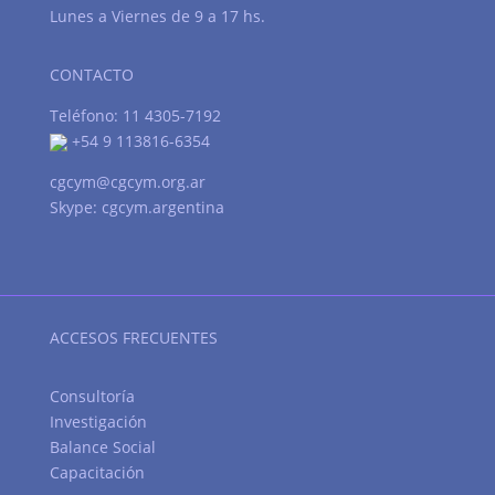
Lunes a Viernes de 9 a 17 hs.
CONTACTO
Teléfono: 11 4305-7192
+54 9 113816-6354
cgcym@cgcym.org.ar
Skype: cgcym.argentina
ACCESOS FRECUENTES
Consultoría
Investigación
Balance Social
Capacitación