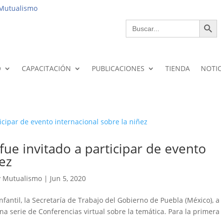
Instituciona
 Mutualismo
Botón de bús
Buscar:
O
CAPACITACIÓN
PUBLICACIONES
TIENDA
NOTIC
ue invitado a participar de evento
ñez
y Mutualismo
|
Jun 5, 2020
fantil, la Secretaría de Trabajo del Gobierno de Puebla (México), a
na serie de Conferencias virtual sobre la temática. Para la primera