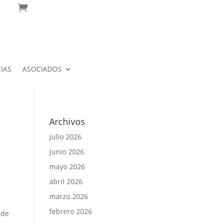
l
queda
IAS
ASOCIADOS
Archivos
julio 2026
junio 2026
mayo 2026
abril 2026
marzo 2026
febrero 2026
 de