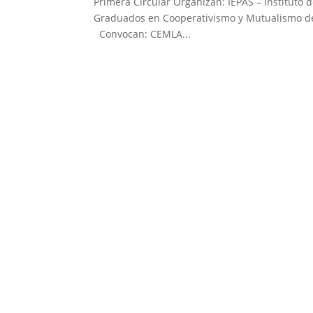
Primera Circular Organizan: IEPAS – Instituto 
Graduados en Cooperativismo y Mutualismo de
Convocan: CEMLA...