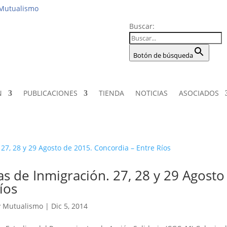
Institucio
 Mutualismo
Buscar:
Botón de búsqueda
N
PUBLICACIONES
TIENDA
NOTICIAS
ASOCIADOS
as de Inmigración. 27, 28 y 29 Agosto
íos
y Mutualismo
|
Dic 5, 2014