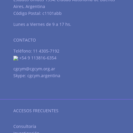
Aires, Argentina
Código Postal: c1101abb
Lunes a Viernes de 9 a 17 hs.
CONTACTO
Teléfono: 11 4305-7192
+54 9 113816-6354
cgcym@cgcym.org.ar
Skype: cgcym.argentina
ACCESOS FRECUENTES
Consultoría