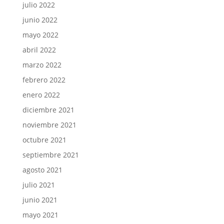
julio 2022
junio 2022
mayo 2022
abril 2022
marzo 2022
febrero 2022
enero 2022
diciembre 2021
noviembre 2021
octubre 2021
septiembre 2021
agosto 2021
julio 2021
junio 2021
mayo 2021