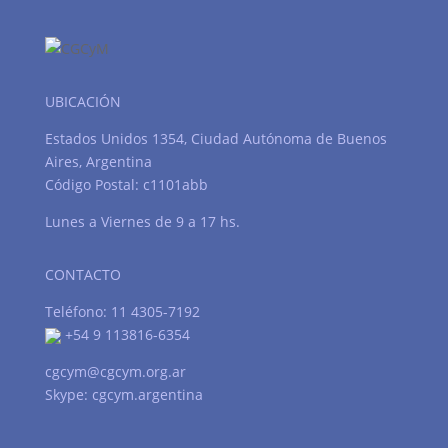
UBICACIÓN
Estados Unidos 1354, Ciudad Autónoma de Buenos
Aires, Argentina
Código Postal: c1101abb
Lunes a Viernes de 9 a 17 hs.
CONTACTO
Teléfono: 11 4305-7192
+54 9 113816-6354
cgcym@cgcym.org.ar
Skype: cgcym.argentina