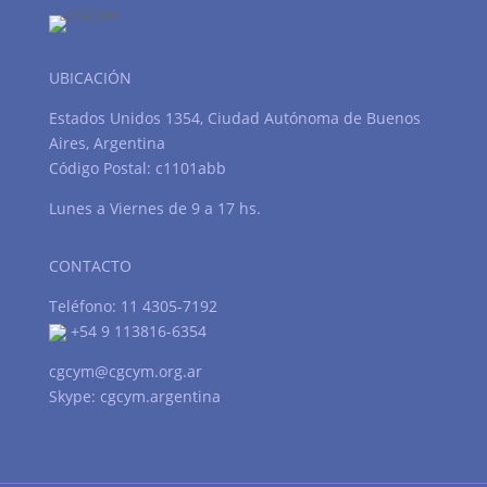
UBICACIÓN
Estados Unidos 1354, Ciudad Autónoma de Buenos
Aires, Argentina
Código Postal: c1101abb
Lunes a Viernes de 9 a 17 hs.
CONTACTO
Teléfono: 11 4305-7192
+54 9 113816-6354
cgcym@cgcym.org.ar
Skype: cgcym.argentina