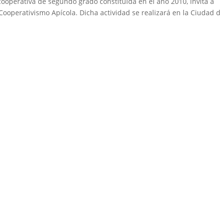
cooperativa de segundo grado constituida en el año 2010, invita a
 Cooperativismo Apícola. Dicha actividad se realizará en la Ciudad 