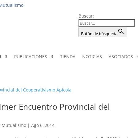
Institucio
 Mutualismo
Buscar:
Botón de búsqueda
N
PUBLICACIONES
TIENDA
NOTICIAS
ASOCIADOS
imer Encuentro Provincial del
y Mutualismo
|
Ago 6, 2014