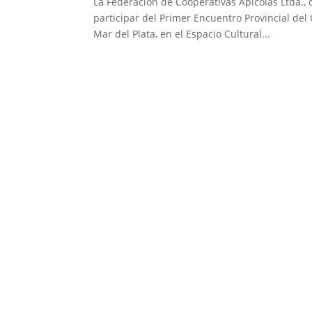
La Federación de Cooperativas Apícolas Ltda., 
participar del Primer Encuentro Provincial del
Mar del Plata, en el Espacio Cultural...