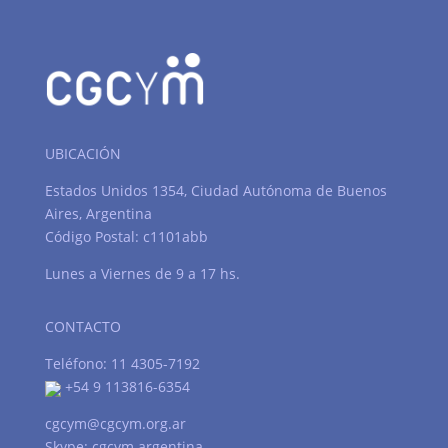
UBICACIÓN
Estados Unidos 1354, Ciudad Autónoma de Buenos
Aires, Argentina
Código Postal: c1101abb
Lunes a Viernes de 9 a 17 hs.
CONTACTO
Teléfono: 11 4305-7192
+54 9 113816-6354
cgcym@cgcym.org.ar
Skype: cgcym.argentina