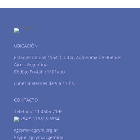
UBICACIÓN
Estados Unidos 1354, Ciudad Autónoma de Buenos
Aires, Argentina
Código Postal: c1101abb
Lunes a Viernes de 9 a 17 hs.
CONTACTO
Teléfono: 11 4305-7192
+54 9 113816-6354
cgcym@cgcym.org.ar
Skype: cgcym.argentina