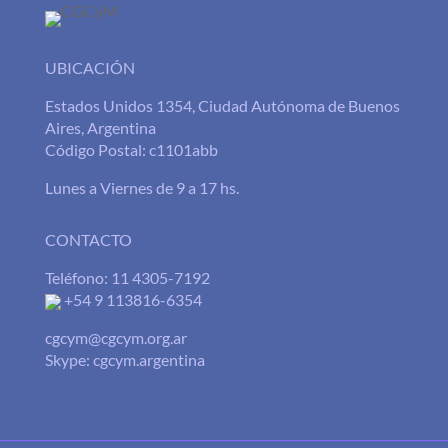
UBICACIÓN
Estados Unidos 1354, Ciudad Autónoma de Buenos
Aires, Argentina
Código Postal: c1101abb
Lunes a Viernes de 9 a 17 hs.
CONTACTO
Teléfono: 11 4305-7192
+54 9 113816-6354
cgcym@cgcym.org.ar
Skype: cgcym.argentina