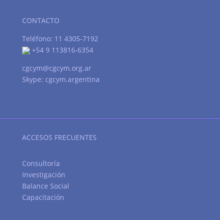
CONTACTO
Teléfono: 11 4305-7192
+54 9 113816-6354
cgcym@cgcym.org.ar
Skype: cgcym.argentina
ACCESOS FRECUENTES
Consultoría
Investigación
Balance Social
Capacitación