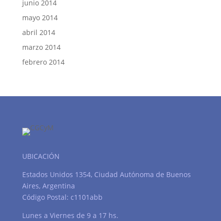
junio 2014
mayo 2014
abril 2014
marzo 2014
febrero 2014
UBICACIÓN
Estados Unidos 1354, Ciudad Autónoma de Buenos
Aires, Argentina
Código Postal: c1101abb
Lunes a Viernes de 9 a 17 hs.