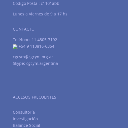
Código Postal: c1101abb
Lunes a Viernes de 9 a 17 hs.
CONTACTO
Teléfono: 11 4305-7192
+54 9 113816-6354
cgcym@cgcym.org.ar
Skype: cgcym.argentina
ACCESOS FRECUENTES
Consultoría
Investigación
Balance Social