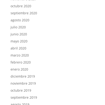
octubre 2020
septiembre 2020
agosto 2020
julio 2020
junio 2020
mayo 2020
abril 2020
marzo 2020
febrero 2020
enero 2020
diciembre 2019
noviembre 2019
octubre 2019
septiembre 2019
agosto 2019