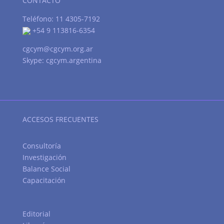
CONTACTO
Teléfono: 11 4305-7192
+54 9 113816-6354
cgcym@cgcym.org.ar
Skype: cgcym.argentina
ACCESOS FRECUENTES
Consultoría
Investigación
Balance Social
Capacitación
Editorial