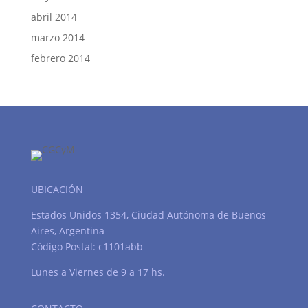
abril 2014
marzo 2014
febrero 2014
UBICACIÓN
Estados Unidos 1354, Ciudad Autónoma de Buenos
Aires, Argentina
Código Postal: c1101abb
Lunes a Viernes de 9 a 17 hs.