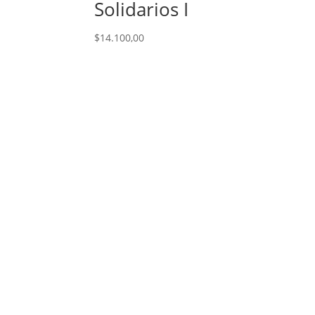
Solidarios I
$
14.100,00