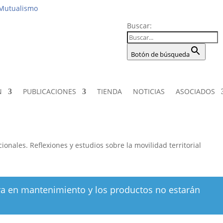
Institucio
 Mutualismo
Buscar:
Botón de búsqueda
N
PUBLICACIONES
TIENDA
NOTICIAS
ASOCIADOS
ionales. Reflexiones y estudios sobre la movilidad territorial
ra en mantenimiento y los productos no estarán