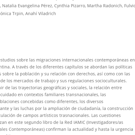
, Natalia Evangelina Pérez, Cynthia Pizarro, Martha Radonich, Fulvi
rónica Trpin, Anahí Viladrich
 estudios sobre las migraciones internacionales contemporáneas e
tina. A través de los diferentes capítulos se abordan las políticas
as sobre la población y su relación con derechos, así como con las
 de los mercados de trabajo y sus regulaciones socioculturales.
r de las trayectorias geográficas y sociales, la relación entre
 cuidado en contextos familiares transnacionales, las
laciones concebidas como diferentes, los diversos
nte y las luchas por la ampliación de ciudadanía, la construcción
rticulación de campos artísticos trasnacionales. Las cuestiones
zan en este segundo libro de la Red IAMIC (Investigadores/as
ales Contemporáneas) confirman la actualidad y hasta la urgencia