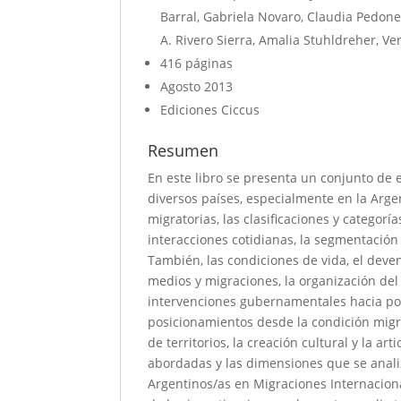
Barral, Gabriela Novaro, Claudia Pedone
A. Rivero Sierra, Amalia Stuhldreher, Ve
416 páginas
Agosto 2013
Ediciones Ciccus
Resumen
En este libro se presenta un conjunto de
diversos países, especialmente en la Argen
migratorias, las clasificaciones y categorí
interacciones cotidianas, la segmentación
También, las condiciones de vida, el deveni
medios y migraciones, la organización del
intervenciones gubernamentales hacia pob
posicionamientos desde la condición migra
de territorios, la creación cultural y la a
abordadas y las dimensiones que se anali
Argentinos/as en Migraciones Internacion