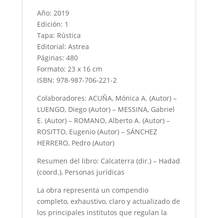
Año: 2019
Edición: 1
Tapa: Rústica
Editorial: Astrea
Páginas: 480
Formato: 23 x 16 cm
ISBN: 978-987-706-221-2
Colaboradores: ACUÑA, Mónica A. (Autor) –
LUENGO, Diego (Autor) – MESSINA, Gabriel
E. (Autor) – ROMANO, Alberto A. (Autor) –
ROSITTO, Eugenio (Autor) – SÁNCHEZ
HERRERO, Pedro (Autor)
Resumen del libro: Calcaterra (dir.) – Hadad
(coord.), Personas jurídicas
La obra representa un compendio
completo, exhaustivo, claro y actualizado de
los principales institutos que regulan la