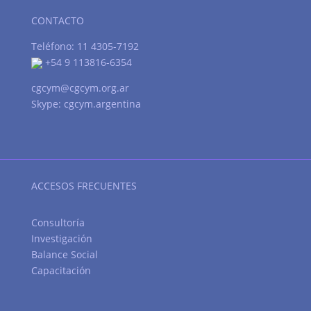
CONTACTO
Teléfono: 11 4305-7192
+54 9 113816-6354
cgcym@cgcym.org.ar
Skype: cgcym.argentina
ACCESOS FRECUENTES
Consultoría
Investigación
Balance Social
Capacitación