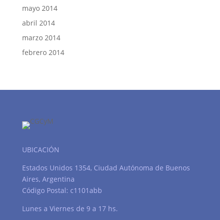
mayo 2014
abril 2014
marzo 2014
febrero 2014
UBICACIÓN
Estados Unidos 1354, Ciudad Autónoma de Buenos
Aires, Argentina
Código Postal: c1101abb
Lunes a Viernes de 9 a 17 hs.