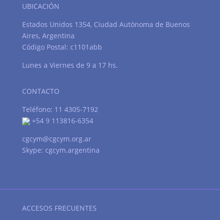
UBICACIÓN
Estados Unidos 1354, Ciudad Autónoma de Buenos
Aires, Argentina
Código Postal: c1101abb
Lunes a Viernes de 9 a 17 hs.
CONTACTO
Teléfono: 11 4305-7192
+54 9 113816-6354
cgcym@cgcym.org.ar
Skype: cgcym.argentina
ACCESOS FRECUENTES