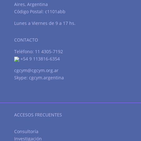
Aires, Argentina
Código Postal: c1101abb
Lunes a Viernes de 9 a 17 hs.
CONTACTO
Teléfono: 11 4305-7192
+54 9 113816-6354
cgcym@cgcym.org.ar
Skype: cgcym.argentina
ACCESOS FRECUENTES
Consultoría
Investigación