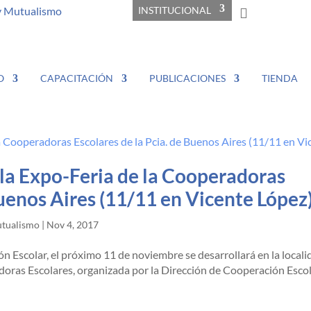
y Mutualismo
INSTITUCIONAL
O
CAPACITACIÓN
PUBLICACIONES
TIENDA
la Expo-Feria de la Cooperadoras
Buenos Aires (11/11 en Vicente López
utualismo
|
Nov 4, 2017
n Escolar, el próximo 11 de noviembre se desarrollará en la local
doras Escolares, organizada por la Dirección de Cooperación Escol