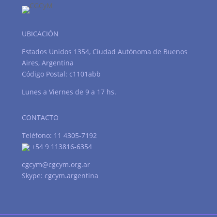
UBICACIÓN
Estados Unidos 1354, Ciudad Autónoma de Buenos
Aires, Argentina
Código Postal: c1101abb
Lunes a Viernes de 9 a 17 hs.
CONTACTO
Teléfono: 11 4305-7192
+54 9 113816-6354
cgcym@cgcym.org.ar
Skype: cgcym.argentina