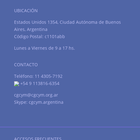
UBICACIÓN
Estados Unidos 1354, Ciudad Autónoma de Buenos
Aires, Argentina
Código Postal: c1101abb
Lunes a Viernes de 9 a 17 hs.
CONTACTO
Teléfono: 11 4305-7192
+54 9 113816-6354
cgcym@cgcym.org.ar
Skype: cgcym.argentina
ACCESOS FRECUENTES