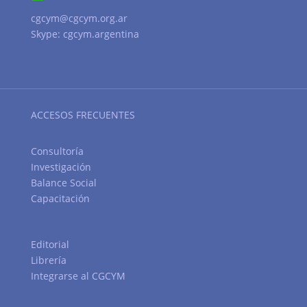
cgcym@cgcym.org.ar
Skype: cgcym.argentina
ACCESOS FRECUENTES
Consultoría
Investigación
Balance Social
Capacitación
Editorial
Librería
Integrarse al CGCYM