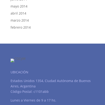
mayo 2014
abril 2014
marzo 2014
febrero 2014
UBICACIÓN
Estados Unidos 1354, Ciudad Autónoma de Buenos
Aires, Argentina
Código Postal: c1101abb
Lunes a Viernes de 9 a 17 hs.