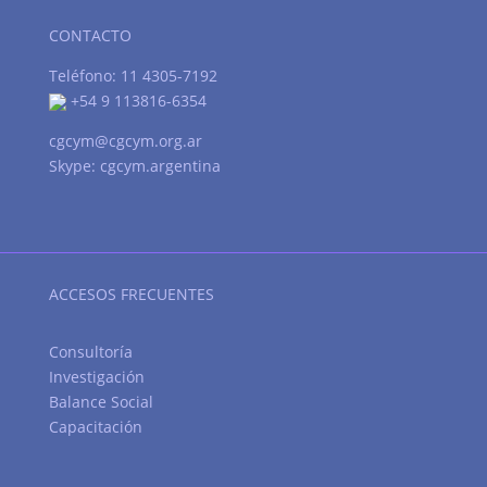
CONTACTO
Teléfono: 11 4305-7192
+54 9 113816-6354
cgcym@cgcym.org.ar
Skype: cgcym.argentina
ACCESOS FRECUENTES
Consultoría
Investigación
Balance Social
Capacitación