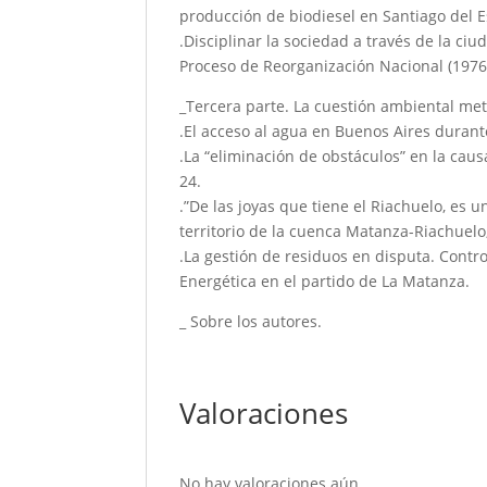
producción de biodiesel en Santiago del E
.Disciplinar la sociedad a través de la ci
Proceso de Reorganización Nacional (1976
_Tercera parte. La cuestión ambiental met
.El acceso al agua en Buenos Aires duran
.La “eliminación de obstáculos” en la causa
24.
.”De las joyas que tiene el Riachuelo, es 
territorio de la cuenca Matanza-Riachuelo
.La gestión de residuos en disputa. Contr
Energética en el partido de La Matanza.
_ Sobre los autores.
Valoraciones
No hay valoraciones aún.