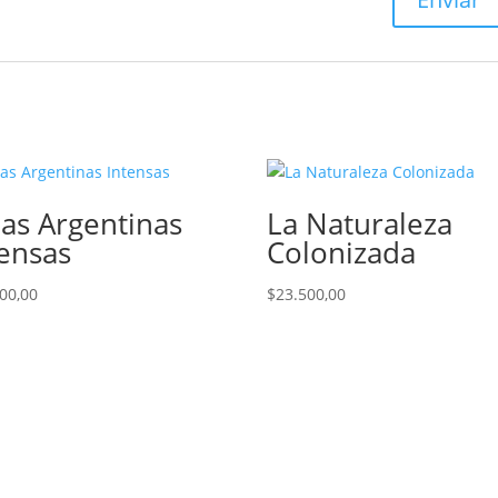
das Argentinas
La Naturaleza
tensas
Colonizada
00,00
$
23.500,00