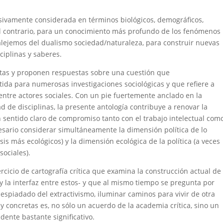
sivamente considerada en términos biológicos, demográficos,
 el contrario, para un conocimiento más profundo de los fenómenos
alejemos del dualismo sociedad/naturaleza, para construir nuevas
ciplinas y saberes.
ntas y proponen respuestas sobre una cuestión que
ida para numerosas investigaciones sociológicas y que refiere a
 entre actores sociales. Con un pie fuertemente anclado en la
d de disciplinas, la presente antología contribuye a renovar la
un sentido claro de compromiso tanto con el trabajo intelectual com
esario considerar simultáneamente la dimensión política de lo
is más ecológicos) y la dimensión ecológica de la política (a veces
sociales).
ercicio de cartografía crítica que examina la construcción actual de
 y la interfaz entre estos- y que al mismo tiempo se pregunta por
espiadado del extractivismo, iluminar caminos para vivir de otra
y concretas es, no sólo un acuerdo de la academia crítica, sino un
idente bastante significativo.