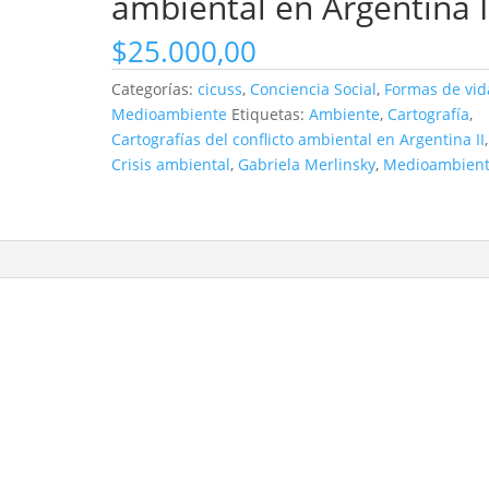
ambiental en Argentina I
$
25.000,00
Categorías:
cicuss
,
Conciencia Social
,
Formas de vid
Medioambiente
Etiquetas:
Ambiente
,
Cartografía
,
Cartografías del conflicto ambiental en Argentina II
,
Crisis ambiental
,
Gabriela Merlinsky
,
Medioambien