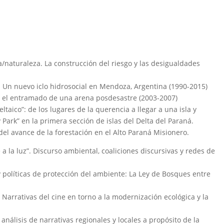
ra/naturaleza. La construcción del riesgo y las desigualdades
. Un nuevo iclo hidrosocial en Mendoza, Argentina (1990-2015)
 y el entramado de una arena posdesastre (2003-2007)
ltaico”: de los lugares de la querencia a llegar a una isla y
y Park” en la primera sección de islas del Delta del Paraná.
del avance de la forestación en el Alto Paraná Misionero.
 la luz”. Discurso ambiental, coaliciones discursivas y redes de
y políticas de protección del ambiente: La Ley de Bosques entre
? Narrativas del cine en torno a la modernización ecológica y la
análisis de narrativas regionales y locales a propósito de la