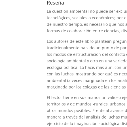
Reseña
La cuestión ambiental no puede ser exclu
tecnológicos, sociales o económicos; por
de nuestro tiempo, es necesario que nos 
formas de colaboración entre ciencias, dis
Los autores de este libro plantean pregu
tradicionalmente ha sido un punto de part
los modos de estructuración del conflicto
sociología ambiental y otro en una varieda
ecología política. Lo hace, más aún, con 
con las luchas, mostrando por qué es nec
ambiental (a veces marginada en los anális
marginada por los colegas de las ciencias 
El lector tiene en sus manos un valioso ej
territorios y de mundos -rurales, urbanos
otros mundos posibles. Frente al avance d
manera a través del análisis de luchas mu
ejercicio de la imaginación sociológica dis