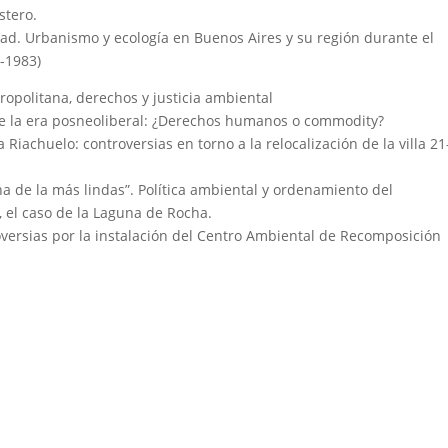
stero.
udad. Urbanismo y ecología en Buenos Aires y su región durante el
-1983)
ropolitana, derechos y justicia ambiental
te la era posneoliberal: ¿Derechos humanos o commodity?
 Riachuelo: controversias en torno a la relocalización de la villa 21
una de la más lindas”. Política ambiental y ordenamiento del
, el caso de la Laguna de Rocha.
oversias por la instalación del Centro Ambiental de Recomposición