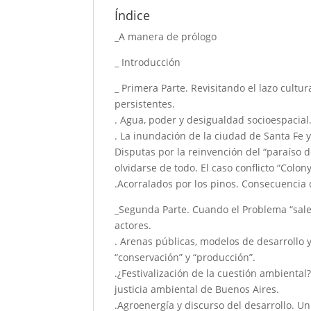
Índice
_A manera de prólogo
_ Introducción
_ Primera Parte. Revisitando el lazo cultu
persistentes.
. Agua, poder y desigualdad socioespacial
. La inundación de la ciudad de Santa Fe
Disputas por la reinvención del “paraíso de
olvidarse de todo. El caso conflicto “Colon
.Acorralados por los pinos. Consecuencia 
_Segunda Parte. Cuando el Problema “sale a
actores.
. Arenas públicas, modelos de desarrollo 
“conservación” y “producción”.
.¿Festivalización de la cuestión ambiental
justicia ambiental de Buenos Aires.
.Agroenergía y discurso del desarrollo. Un 