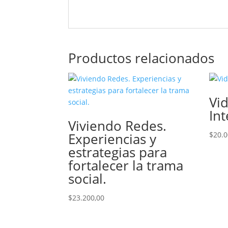
Productos relacionados
Vi
In
Viviendo Redes.
Experiencias y
$
20.0
estrategias para
fortalecer la trama
social.
$
23.200,00